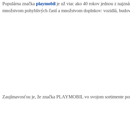
Populárna značka
playmobil
je už viac ako 40 rokov jednou z najzn
množstvom pohyblivých častí a množstvom doplnkov: vozidlá, budovy,
Zaujímavosťou je, že značka PLAYMOBIL vo svojom sortimente pon