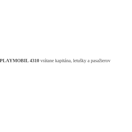
om PLAYMOBIL 4310
vrátane kapitána, letušky a pasažierov