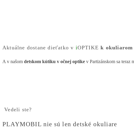
Aktuálne dostane dieťatko v
i
OPTIKE
k okuliarom
A v našom
detskom kútiku v očnej optike
v Partizánskom sa teraz 
Vedeli ste?
PLAYMOBIL nie sú len detské okuliare