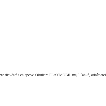
re dievčatá i chlapcov. Okuliare PLAYMOBIL majú ľahké, odnímateľné