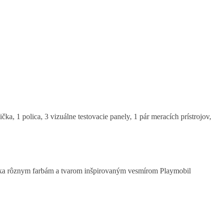
ička, 1 polica, 3 vizuálne testovacie panely, 1 pár meracích prístrojov,
Vďaka rôznym farbám a tvarom inšpirovaným vesmírom Playmobil