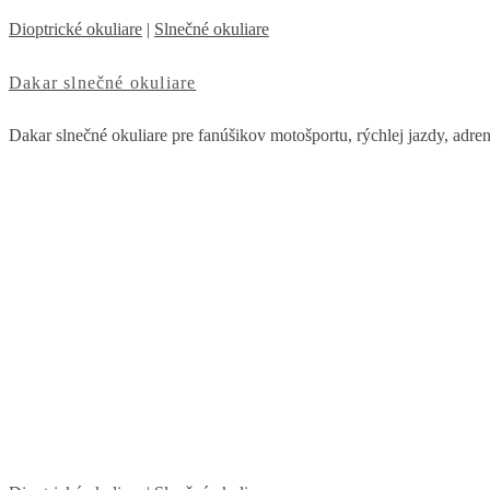
Dioptrické okuliare
|
Slnečné okuliare
Dakar slnečné okuliare
Dakar slnečné okuliare pre fanúšikov motošportu, rýchlej jazdy, adre