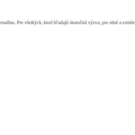
renalínu. Pre všetkých, ktorí hľadajú skutočnú výzvu, pre silné a extr