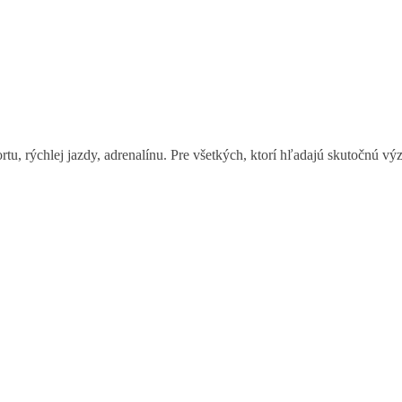
u, rýchlej jazdy, adrenalínu. Pre všetkých, ktorí hľadajú skutočnú vý