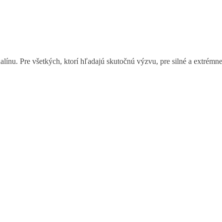
nalínu. Pre všetkých, ktorí hľadajú skutočnú výzvu, pre silné a extrém