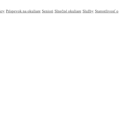
kty
Príspevok na okuliare
Seniori
Slnečné okuliare
Služby
Starostlivosť o