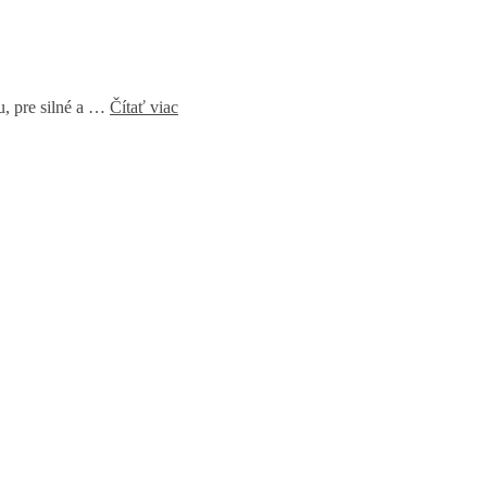
u, pre silné a …
Čítať viac