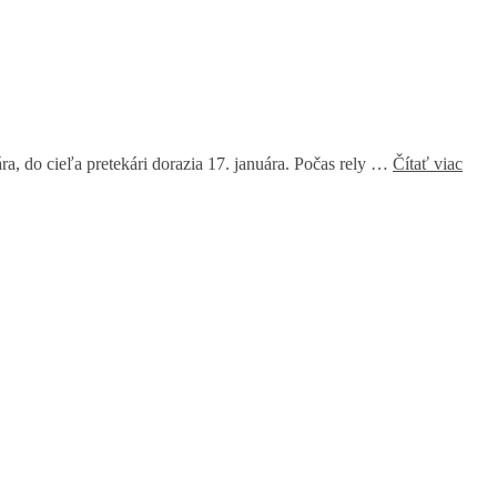
a, do cieľa pretekári dorazia 17. januára. Počas rely …
Čítať viac