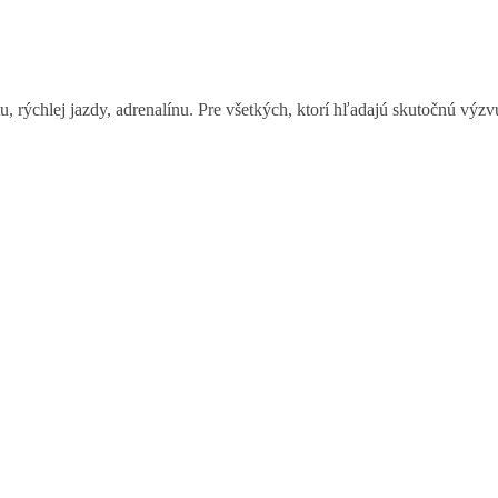
, rýchlej jazdy, adrenalínu. Pre všetkých, ktorí hľadajú skutočnú výzv