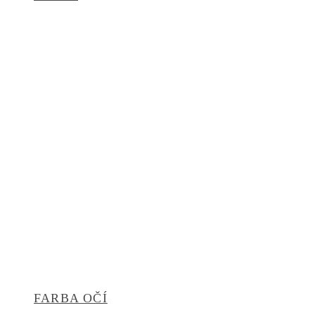
lennonky
FARBA OČÍ