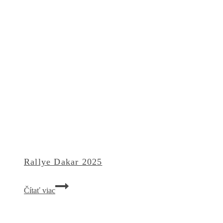
Rallye Dakar 2025
Rallye
Čítať viac
Dakar
2025