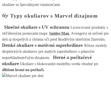
okuliare so špeciálnymi vlastnosťami.
👓
Typy okuliarov s Marvel dizajnom
Slnečné okuliare s UV ochranou
Licencované produkty s
obľúbenými postavami (napr.
Spider-Man
, Avengers) sú určené pre
deti aj dospelých a chránia oči pred škodlivým slnečným žiarením.
Detské okuliare s motívmi superhrdinov
Rôzne modely
dioptrických okuliarov pre malých superhrdinov s pútavým
Herné a počítačové
neprehliadnuteľným dizajnom.
okuliare
Okuliare s blokovaním modrého svetla vhodné pri
dlhšom hraní na počítači.