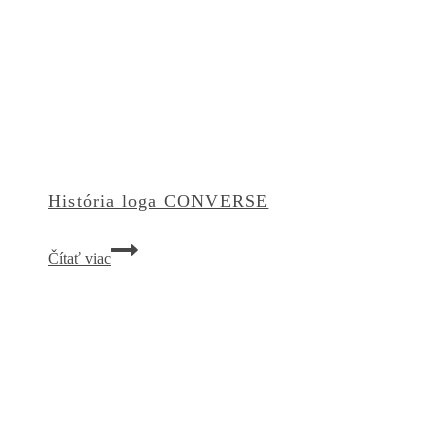
História loga CONVERSE
História
Čítať viac
loga
CONVERSE