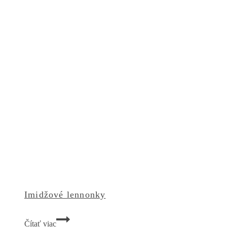
Imidžové lennonky
Imidžové
Čítať viac