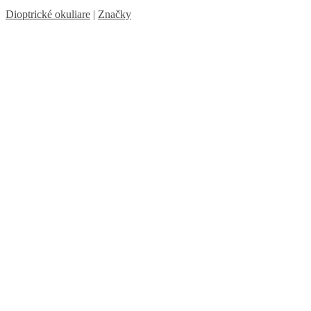
Dioptrické okuliare
|
Značky