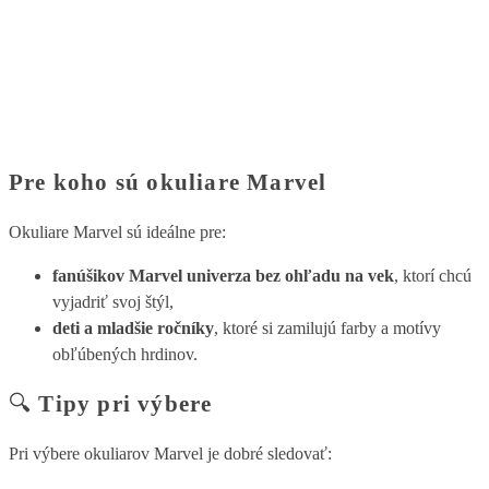
Pre koho sú okuliare Marvel
Okuliare Marvel sú ideálne pre:
fanúšikov Marvel univerza bez ohľadu na vek
, ktorí chcú
vyjadriť svoj štýl,
deti a mladšie ročníky
, ktoré si zamilujú farby a motívy
obľúbených hrdinov.
🔍
Tipy pri výbere
Pri výbere okuliarov Marvel je dobré sledovať: