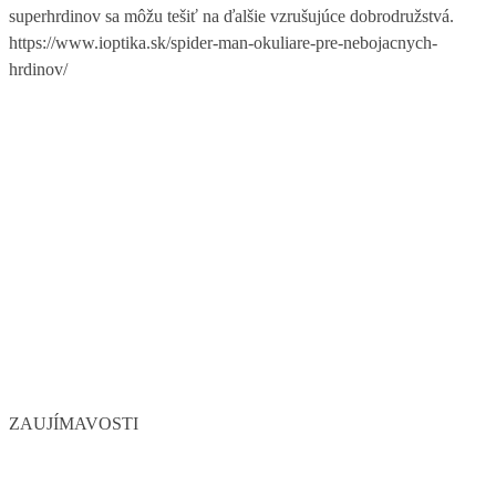
superhrdinov sa môžu tešiť na ďalšie vzrušujúce dobrodružstvá.
https://www.ioptika.sk/spider-man-okuliare-pre-nebojacnych-
hrdinov/
ZAUJÍMAVOSTI