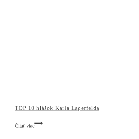
TOP 10 hlášok Karla Lagerfelda
TOP
Čítať viac
10
hlášok