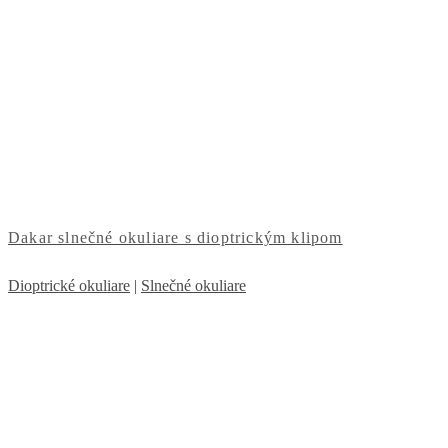
Dakar slnečné okuliare s dioptrickým klipom
Dioptrické okuliare
|
Slnečné okuliare