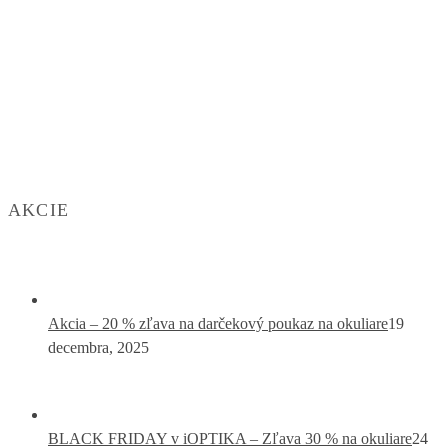
AKCIE
Akcia – 20 % zľava na darčekový poukaz na okuliare
19
decembra, 2025
BLACK FRIDAY v iOPTIKA – Zľava 30 % na okuliare
24