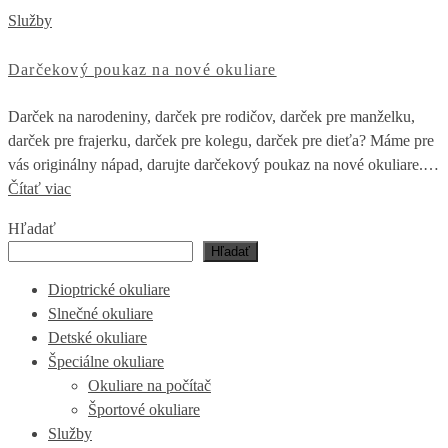
Služby
Darčekový poukaz na nové okuliare
Darček na narodeniny, darček pre rodičov, darček pre manželku,
darček pre frajerku, darček pre kolegu, darček pre dieťa? Máme pre
vás originálny nápad, darujte darčekový poukaz na nové okuliare.…
Čítať viac
Hľadať
Hľadať
Dioptrické okuliare
Slnečné okuliare
Detské okuliare
Špeciálne okuliare
Okuliare na počítač
Športové okuliare
Služby