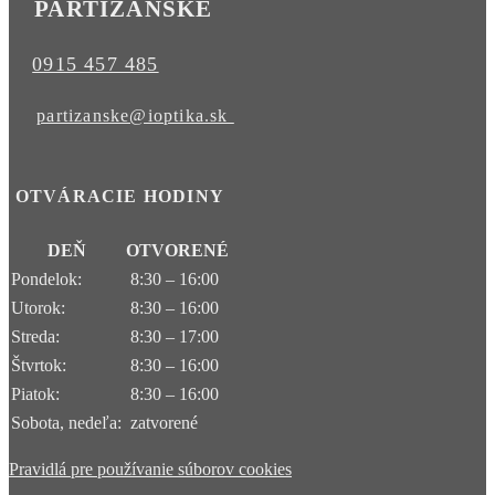
PARTIZÁNSKE
0915 457 485
partizanske@ioptika.sk
OTVÁRACIE HODINY
DEŇ
OTVORENÉ
Pondelok:
8:30 – 16:00
Utorok:
8:30 – 16:00
Streda:
8:30 – 17:00
Štvrtok:
8:30 – 16:00
Piatok:
8:30 – 16:00
Sobota, nedeľa:
zatvorené
Pravidlá pre používanie súborov cookies