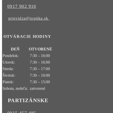
0917 902 910
prievidza@ioptika.sk
OTVÁRACIE HODINY
DEŇ
OTVORENÉ
Pondelok:
7:30 – 16:00
Utorok:
7:30 – 16:00
Streda:
7:30 – 17:00
Štvrtok:
7:30 – 16:00
Piatok:
7:30 – 15:00
Sobota, nedeľa:
zatvorené
PARTIZÁNSKE
0915 457 485