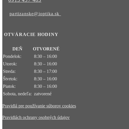
partizanske@ioptika.sk
OTVÁRACIE HODINY
DEŇ
OTVORENÉ
Pondelok:
8:30 – 16:00
Utorok:
8:30 – 16:00
Streda:
8:30 – 17:00
Štvrtok:
8:30 – 16:00
Piatok:
8:30 – 16:00
Sobota, nedeľa:
zatvorené
Pravidlá pre používanie súborov cookies
Pravidlách ochrany osobných údajov