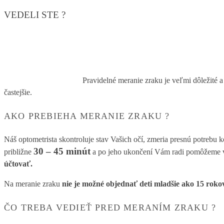
VEDELI STE ?
Pravidelné meranie zraku je veľmi dôležité a
častejšie.
AKO PREBIEHA MERANIE ZRAKU ?
Náš optometrista skontroluje stav Vašich očí, zmeria presnú potrebu 
30 – 45 minút
približne
a po jeho ukončení Vám radi pomôžeme vybr
účtovať.
Na meranie zraku
nie je možné objednať deti mladšie ako 15 roko
ČO TREBA VEDIEŤ PRED MERANÍM ZRAKU ?