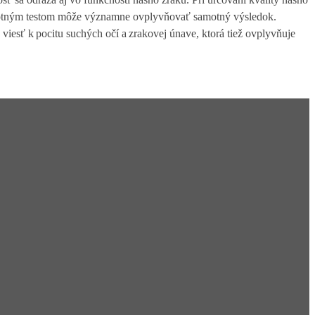
samotným testom môže významne ovplyvňovať samotný výsledok.
viesť k pocitu suchých očí a zrakovej únave, ktorá tiež ovplyvňuje