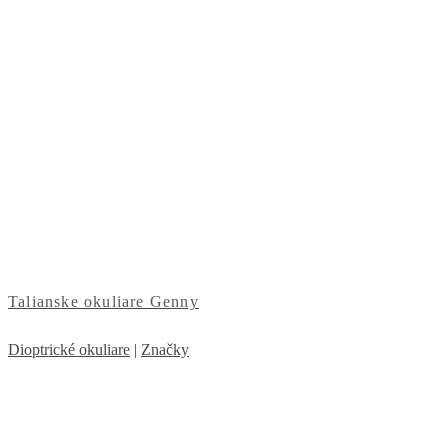
Talianske okuliare Genny
Dioptrické okuliare
|
Značky