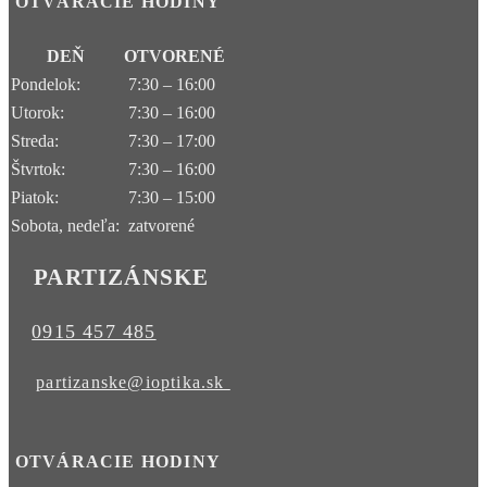
OTVÁRACIE HODINY
DEŇ
OTVORENÉ
Pondelok:
7:30 – 16:00
Utorok:
7:30 – 16:00
Streda:
7:30 – 17:00
Štvrtok:
7:30 – 16:00
Piatok:
7:30 – 15:00
Sobota, nedeľa:
zatvorené
PARTIZÁNSKE
0915 457 485
partizanske@ioptika.sk
OTVÁRACIE HODINY