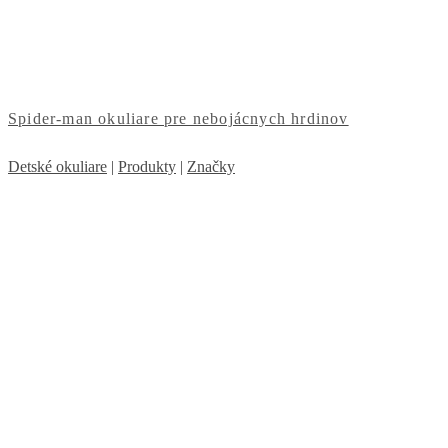
Spider-man okuliare pre nebojácnych hrdinov
Detské okuliare
|
Produkty
|
Značky