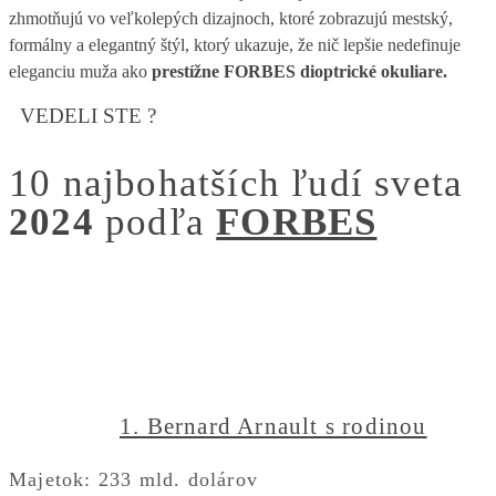
zhmotňujú vo veľkolepých dizajnoch, ktoré zobrazujú mestský,
formálny a elegantný štýl, ktorý ukazuje, že nič lepšie nedefinuje
eleganciu muža ako
prestížne FORBES dioptrické okuliare.
VEDELI STE ?
10 najbohatších ľudí sveta
2024
podľa
FORBES
1. Bernard Arnault s rodinou
Majetok: 233 mld. dolárov