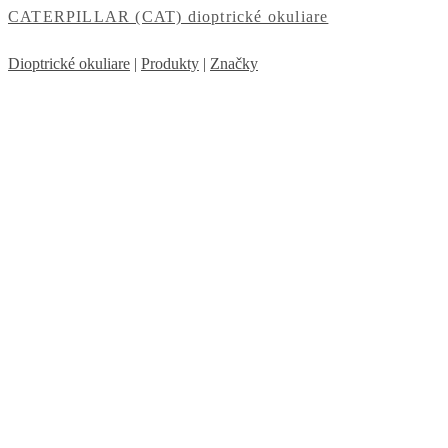
CATERPILLAR (CAT) dioptrické okuliare
Dioptrické okuliare
|
Produkty
|
Značky