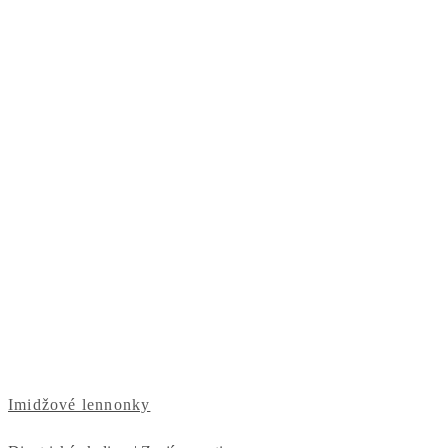
Imidžové lennonky