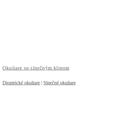
Okuliare so slnečným klipom
Dioptrické okuliare
|
Slnečné okuliare