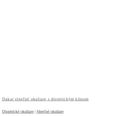
Dakar slnečné okuliare s dioptrickým klipom
Dioptrické okuliare
|
Slnečné okuliare