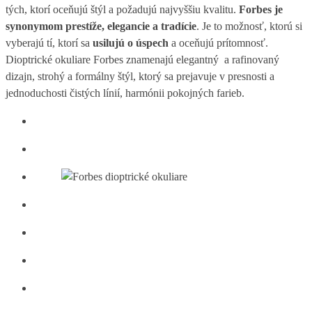
tých, ktorí oceňujú štýl a požadujú najvyššiu kvalitu.
Forbes je
synonymom prestíže, elegancie a tradície
. Je to možnosť, ktorú si
vyberajú tí, ktorí sa
usilujú o úspech
a oceňujú prítomnosť.
Dioptrické okuliare Forbes znamenajú elegantný a rafinovaný
dizajn, strohý a formálny štýl, ktorý sa prejavuje v presnosti a
jednoduchosti čistých línií, harmónii pokojných farieb.