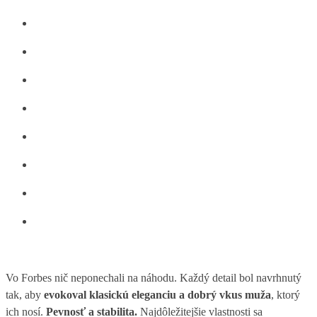
Vo Forbes nič neponechali na náhodu. Každý detail bol navrhnutý
tak, aby
evokoval klasickú eleganciu a dobrý vkus muža
, ktorý
ich nosí.
Pevnosť a stabilita.
Najdôležitejšie vlastnosti sa