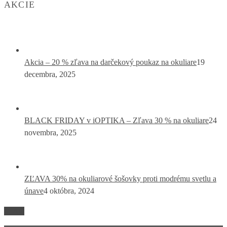
AKCIE
Akcia – 20 % zľava na darčekový poukaz na okuliare
19
decembra, 2025
BLACK FRIDAY v iOPTIKA – Zľava 30 % na okuliare
24
novembra, 2025
ZĽAVA 30% na okuliarové šošovky proti modrému svetlu a
únave
4 októbra, 2024
VIAC