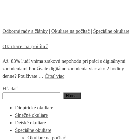
Odborné rady a články
|
Okuliare na počítač
|
Špeciálne okuliare
Okuliare na počítač
Až 83% ľudí vníma zrakovú nepohodu pri práci s digitálnymi
zariadeniami Používate digitálne zariadenia viac ako 2 hodiny
denne? Používate …
Čítať viac
Hľadať
Hľadať
Dioptrické okuliare
Slnečné okuliare
Detské okuliare
Špeciálne okuliare
Okuliare na počítač