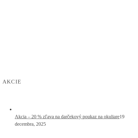
AKCIE
Akcia – 20 % zľava na darčekový poukaz na okuliare
19
decembra, 2025