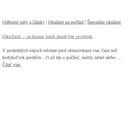
Odborné rady a články
|
Okuliare na počítač
|
Špeciálne okuliare
Okuliare – ochrana pred modrým svetlom
V posledných rokoch trávime pred obrazovkami viac času než
kedykoľvek predtým – či už ide o počítač, mobil, tablet alebo …
Čítať viac