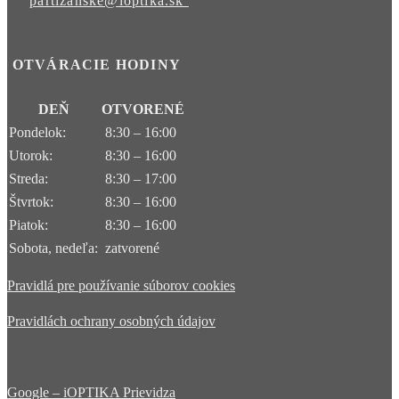
partizanske@ioptika.sk
OTVÁRACIE HODINY
DEŇ
OTVORENÉ
Pondelok:
8:30 – 16:00
Utorok:
8:30 – 16:00
Streda:
8:30 – 17:00
Štvrtok:
8:30 – 16:00
Piatok:
8:30 – 16:00
Sobota, nedeľa:
zatvorené
Pravidlá pre používanie súborov cookies
Pravidlách ochrany osobných údajov
Google – iOPTIKA Prievidza