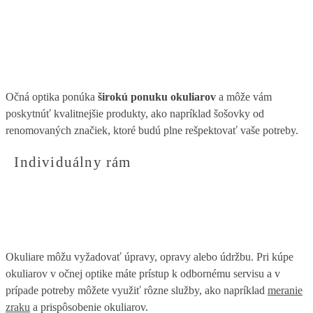
Očná optika ponúka
širokú ponuku okuliarov
a môže vám
poskytnúť kvalitnejšie produkty, ako napríklad šošovky od
renomovaných značiek, ktoré budú plne rešpektovať vaše potreby.
Individuálny rám
Okuliare môžu vyžadovať úpravy, opravy alebo údržbu. Pri kúpe
okuliarov v očnej optike máte prístup k odbornému servisu a v
prípade potreby môžete využiť rôzne služby, ako napríklad
meranie
zraku
a prispôsobenie okuliarov.