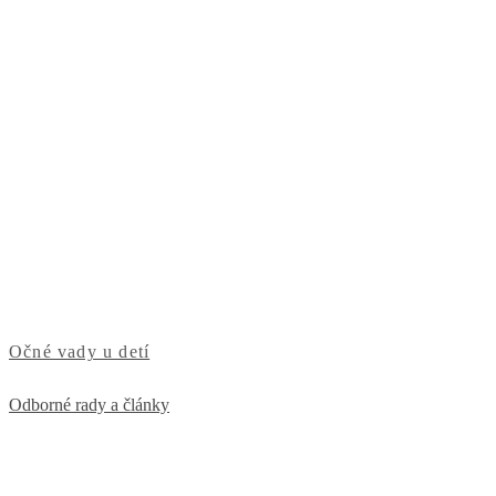
Očné vady u detí
Odborné rady a články