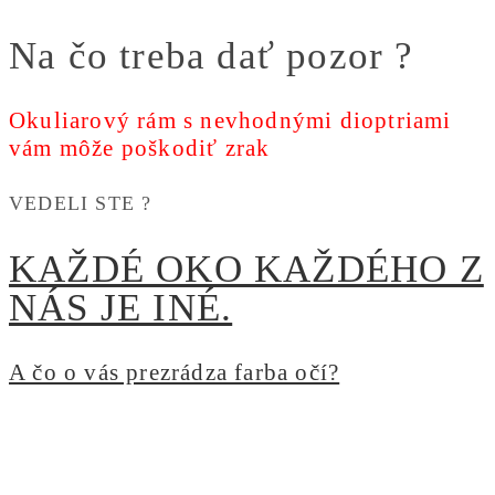
Na čo treba dať pozor ?
Okuliarový rám s nevhodnými dioptriami
vám môže poškodiť zrak
VEDELI STE ?
KAŽDÉ OKO KAŽDÉHO Z
NÁS JE INÉ.
A čo o vás prezrádza farba očí?