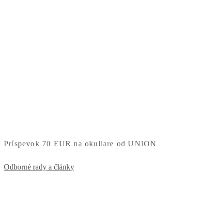
Príspevok 70 EUR na okuliare od UNION
Odborné rady a články