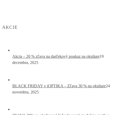
AKCIE
Akcia – 20 % zľava na darčekový poukaz na okuliare
19
decembra, 2025
BLACK FRIDAY v iOPTIKA – Zľava 30 % na okuliare
24
novembra, 2025