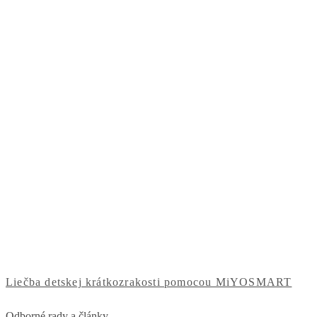
Liečba detskej krátkozrakosti pomocou MiYOSMART
Odborné rady a články