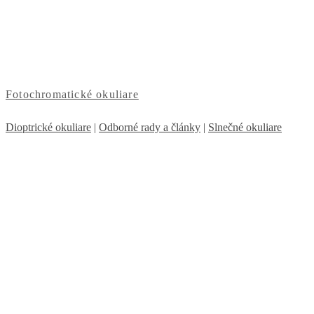
Fotochromatické okuliare
Dioptrické okuliare
|
Odborné rady a články
|
Slnečné okuliare