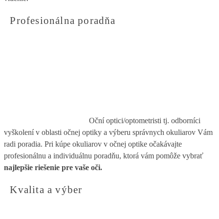
Profesionálna poradňa
Oční optici/optometristi tj. odborníci
vyškolení v oblasti očnej optiky a výberu správnych okuliarov Vám
radi poradia. Pri kúpe okuliarov v očnej optike očakávajte
profesionálnu a individuálnu poradňu, ktorá vám pomôže vybrať
najlepšie riešenie pre vaše oči.
Kvalita a výber