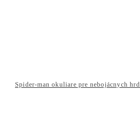
Spider-man okuliare pre nebojácnych hr