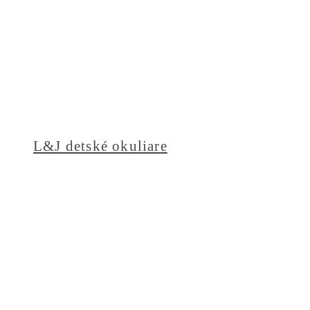
L&J detské okuliare