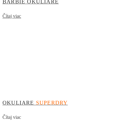
BARBIE OKULIARE
Čítaj viac
OKULIARE
SUPERDRY
Čítaj viac