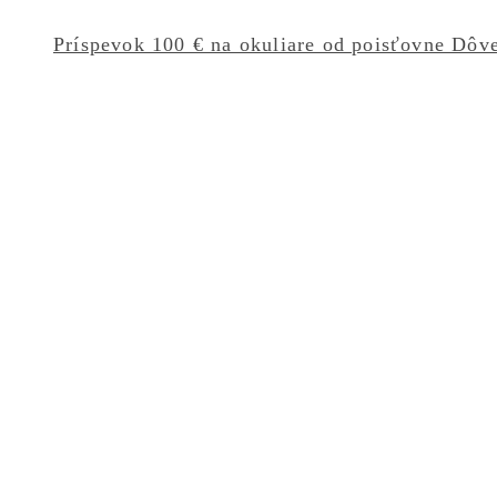
Príspevok 100 € na okuliare od poisťovne Dôv