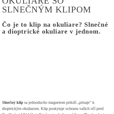
OKULIARE SO
SLNEČNÝM KLIPOM
Čo je to klip na okuliare?
Slnečné
a dioptrické okuliare v jednom
.
Slnečný klip
sa jednoducho magnetom priloží „prisaje“ k
dioptrickým okuliarom. Klip poskytuje ochranu vašich očí pred