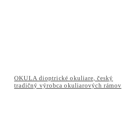
OKULA dioptrické okuliare, český
tradičný výrobca okuliarových rámov