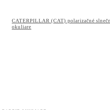
CATERPILLAR (CAT) polarizačné slneč
okuliare