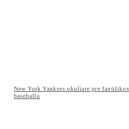
New York Yankees okuliare pre fanúšiko
baseballu