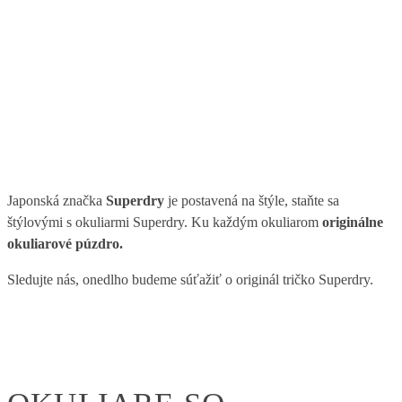
Japonská značka
Superdry
je postavená na štýle, staňte sa
štýlovými s okuliarmi Superdry. Ku každým okuliarom
originálne
okuliarové púzdro.
Sledujte nás, onedlho budeme súťažiť o originál tričko Superdry.