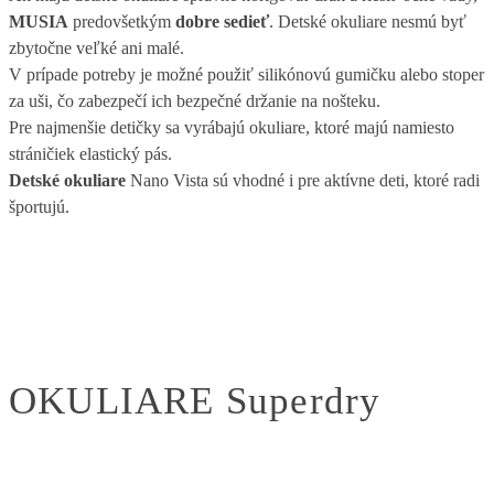
MUSIA
predovšetkým
dobre sedieť
. Detské okuliare nesmú byť
zbytočne veľké ani malé.
V prípade potreby je možné použiť silikónovú gumičku alebo stoper
za uši, čo zabezpečí ich bezpečné držanie na nošteku.
Pre najmenšie detičky sa vyrábajú okuliare, ktoré majú namiesto
stráničiek elastický pás.
Detské okuliare
Nano Vista sú vhodné i pre aktívne deti, ktoré radi
športujú.
OKULIARE Superdry